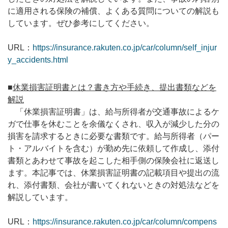
に適用される保険の補償、よくある質問についての解説も
しています。ぜひ参考にしてください。
URL：
https://insurance.rakuten.co.jp/car/column/self_injur
y_accidents.html
■
休業損害証明書とは？書き方や手続き、提出書類などを
解説
「休業損害証明書」は、給与所得者が交通事故によるケ
ガで仕事を休むことを余儀なくされ、収入が減少した分の
損害を請求するときに必要な書類です。給与所得者（パー
ト・アルバイトを含む）が勤め先に依頼して作成し、添付
書類とあわせて事故を起こした相手側の保険会社に返送し
ます。本記事では、休業損害証明書の記載項目や提出の流
れ、添付書類、会社が書いてくれないときの対処法などを
解説しています。
URL：
https://insurance.rakuten.co.jp/car/column/compens