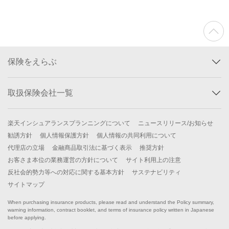
保険をえらぶ
取扱保険会社一覧
楽天インシュアランスプランニングについて
ニュースリリース/お知らせ
勧誘方針
個人情報保護方針
個人情報の共同利用について
代理店の立場
金融商品取引法に基づく表示
推奨方針
お客さま本位の業務運営の方針について
サイト利用上の注意
反社会的勢力等への対応に関する基本方針
サステナビリティ
サイトマップ
When purchasing insurance products, please read and understand the Policy summary,
warning information, contract booklet, and terms of insurance policy written in Japanese
before applying.