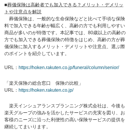
■
葬儀保険は高齢者でも加入できる？メリット・デメリッ
トや注意点を解説
葬儀保険は、一般的な生命保険などと比べて手頃な保険
料で加入できる年齢が幅広く、高齢の方でも利用しやすい
商品が多いのが特徴です。本記事では、80歳以上の高齢の
方でも加入できる葬儀保険の特徴をはじめ、高齢の方が葬
儀保険に加入するメリット・デメリットや注意点、選ぶ際
のポイントを紹介しています。
URL：
https://hoken.rakuten.co.jp/funeral/column/senior/
「楽天保険の総合窓口 保険の比較」
URL：
https://hoken.rakuten.co.jp/
楽天インシュアランスプランニング株式会社は、今後も
楽天グループの強みを活かしたサービスの充実を図り、お
客様のニーズに沿った利便性の高い保険サービスの提供を
継続してまいります。