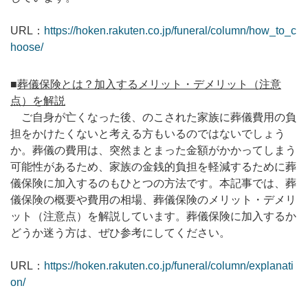
URL：
https://hoken.rakuten.co.jp/funeral/column/how_to_c
hoose/
■
葬儀保険とは？加入するメリット・デメリット（注意
点）を解説
ご自身が亡くなった後、のこされた家族に葬儀費用の負
担をかけたくないと考える方もいるのではないでしょう
か。葬儀の費用は、突然まとまった金額がかかってしまう
可能性があるため、家族の金銭的負担を軽減するために葬
儀保険に加入するのもひとつの方法です。本記事では、葬
儀保険の概要や費用の相場、葬儀保険のメリット・デメリ
ット（注意点）を解説しています。葬儀保険に加入するか
どうか迷う方は、ぜひ参考にしてください。
URL：
https://hoken.rakuten.co.jp/funeral/column/explanati
on/