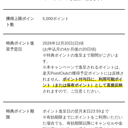
獲得上限ポイン
5,000ポイント
ト数
特典ポイント進
2026年12月20日(日)頃
呈予定日
(お申込月の4か月後の20日頃)
※特典ポイントの進呈まで期間がございま
す。
※本キャンペーンで進呈されるポイントは、
楽天PointClubの獲得予定ポイントには反映さ
れません。
ポイント付与日に、利用可能ポイ
ント（または保有ポイント）として直接反映
されますので、ご注意ください。
特典ポイント期
ポイント進呈日の翌月末日23:59まで
限
※有効期限までにポイントをご利用いただい
た場合でも、有効期限以降にキャンセルや金