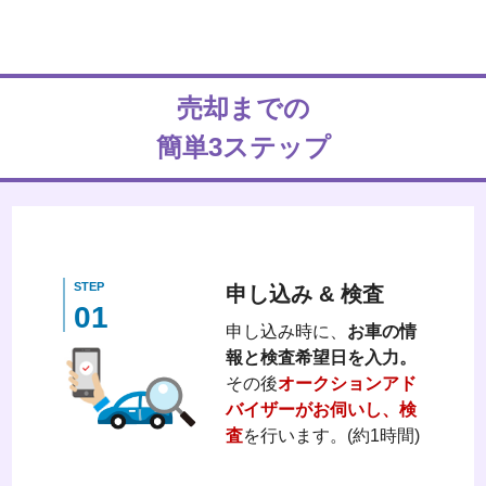
売却までの
簡単3ステップ
STEP
申し込み & 検査
01
申し込み時に、
お車の情
報と検査希望日を入力。
その後
オークションアド
バイザーがお伺いし、検
査
を行います。(約1時間)