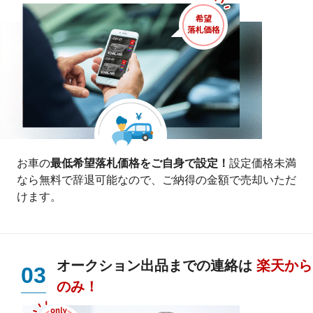
お車の
最低希望落札価格をご自身で設定！
設定価格未満
なら無料で辞退可能なので、ご納得の金額で売却いただ
けます。
オークション出品までの連絡は
楽天から
03
のみ！