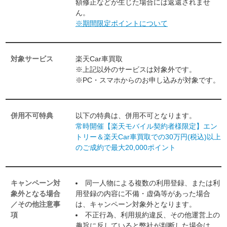
額修正などが生じた場合には返還されませ
ん。
※期間限定ポイントについて
対象サービス
楽天Car車買取
※上記以外のサービスは対象外です。
※PC・スマホからのお申し込みが対象です。
併用不可特典
以下の特典は、併用不可となります。
常時開催【楽天モバイル契約者様限定】エン
トリー＆楽天Car車買取での30万円(税込)以上
のご成約で最大20,000ポイント
キャンペーン対
同一人物による複数の利用登録、または利
象外となる場合
用登録の内容に不備・虚偽等があった場合
／その他注意事
は、キャンペーン対象外となります。
項
不正行為、利用規約違反、その他運営上の
趣旨に反していると弊社が判断した場合は、