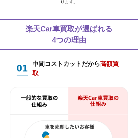
ります。
楽天Car車買取が選ばれる
4つの理由
中間コストカットだから
高額買
01
取