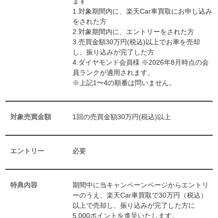
ます
1.対象期間内に、楽天Car車買取にお申し込み
をされた方
2.対象期間内に、エントリーをされた方
3.売買金額30万円(税込)以上でお車を売却
し、振り込みが完了した方
4.ダイヤモンド会員様 ※2026年8月時点の会
員ランクが適用されます。
※上記1〜4の順番は問いません。
対象売買金額
1回の売買金額30万円(税込)以上
エントリー
必要
特典内容
期間中に当キャンペーンページからエントリ
ーのうえ、楽天Car車買取で30万円（税込）
以上で売却し、振り込みが完了した方に
5,000ポイントを進呈いたします。