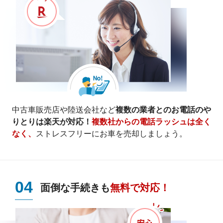
中古車販売店や陸送会社など
複数の業者とのお電話のや
りとりは楽天が対応！
複数社からの電話ラッシュは全く
なく、
ストレスフリーにお車を売却しましょう。
04
面倒な手続きも
無料で対応！