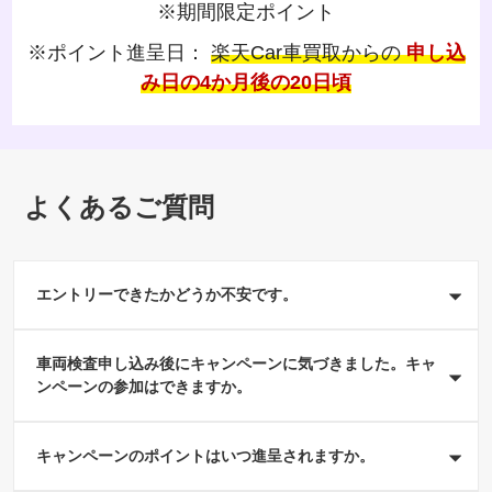
※期間限定ポイント
※ポイント進呈日：
楽天Car車買取からの
申し込
み日の4か月後の20日頃
よくあるご質問
エントリーできたかどうか不安です。
エントリーにつきましてはお客様ご自身でご確認をお願
車両検査申し込み後にキャンペーンに気づきました。キャ
いしております。
ンペーンの参加はできますか。
こちら
からご確認ください。
お申込日の月内の場合は、キャンペーンの参加は可能で
キャンペーンのポイントはいつ進呈されますか。
す。
キャンペーン期間内に既にお申し込み済みの方は再度お