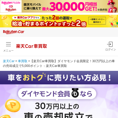
楽天Car車買取
ログイン
メニュー
楽天Car
>
車買取
>【楽天Car車買取】ダイヤモンド会員限定！30万円以上の車
の売却成立で5,000ポイント：楽天Car車買取