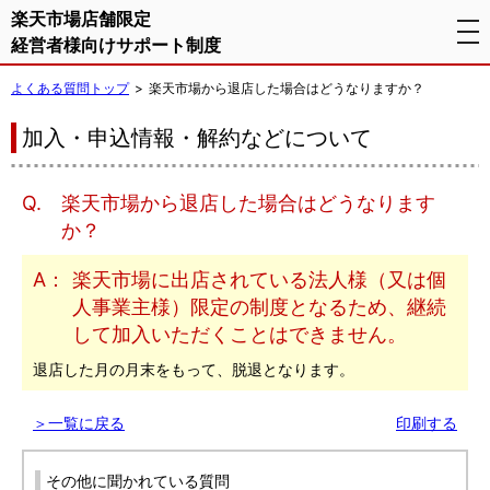
楽天市場店舗限定
tog
経営者様向けサポート制度
nav
よくある質問トップ
楽天市場から退店した場合はどうなりますか？
加入・申込情報・解約などについて
Q.
楽天市場から退店した場合はどうなります
か？
A：
楽天市場に出店されている法人様（又は個
人事業主様）限定の制度となるため、継続
して加入いただくことはできません。
退店した月の月末をもって、脱退となります。
＞一覧に戻る
印刷する
その他に聞かれている質問