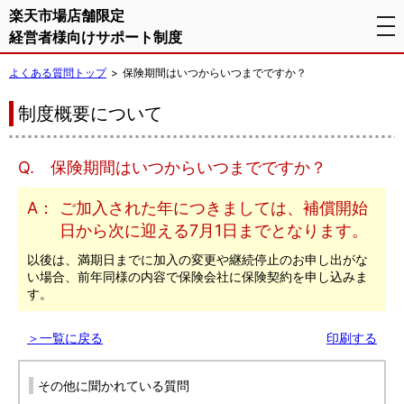
楽天市場店舗限定
tog
経営者様向けサポート制度
nav
よくある質問トップ
保険期間はいつからいつまでですか？
制度概要について
Q.
保険期間はいつからいつまでですか？
A：
ご加入された年につきましては、補償開始
日から次に迎える7月1日までとなります。
以後は、満期日までに加入の変更や継続停止のお申し出がな
い場合、前年同様の内容で保険会社に保険契約を申し込みま
す。
＞一覧に戻る
印刷する
その他に聞かれている質問