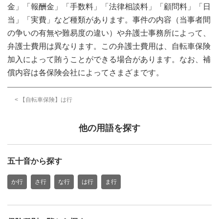
金」「報酬金」「手数料」「法律相談料」「顧問料」「日
当」「実費」など種類があります。事件の内容（当事者間
の争いの有無や難易度の違い）や弁護士事務所によって、
弁護士費用は異なります。この弁護士費用は、自転車保険
加入によって賄うことができる場合があります。なお、補
償内容は各保険会社によってさまざまです。
< 【自転車保険】は行
他の用語を探す
五十音から探す
か行
さ行
な行
は行
ま行