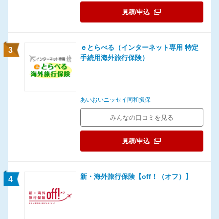
見積/申込
ｅとらべる（インターネット専用 特定
3
手続用海外旅行保険）
あいおいニッセイ同和損保
みんなの口コミを見る
見積/申込
新・海外旅行保険【off！（オフ）】
4