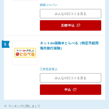
損保ジャパン
みんなの口コミを見る
見積/申込
ネットde保険＠とらべる（特定手続用
5
海外旅行保険）
三井住友海上
みんなの口コミを見る
申込
※
ランキングに関しまして