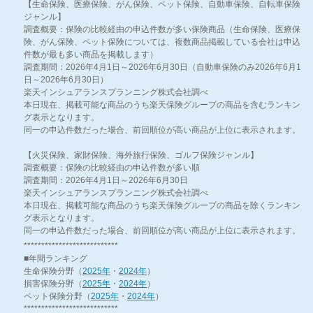
【生命保険、医療保険、がん保険、ペット保険、自動車保険、自転車保険
ジャンル】
調査概要：保険の比較経由の申込件数が多い保険商品（生命保険、医療保
険、がん保険、ペット保険については、複数商品掲載している会社は申込
件数が最も多い商品を掲載します）
調査期間：2026年4月1日～2026年6月30日（自動車保険のみ2026年6月1
日～2026年6月30日）
楽天インシュアランスプランニング株式会社調べ
本日現在、掲載可能な商品のうち楽天保険グループの商品を含むランキン
グ表示となります。
同一の申込件数だった場合、前回順位が高い商品が上位に表示されます。
【火災保険、家財保険、海外旅行保険、ゴルフ保険ジャンル】
調査概要：保険の比較経由の申込件数が多い順
調査期間：2026年4月1日～2026年6月30日
楽天インシュアランスプランニング株式会社調べ
本日現在、掲載可能な商品のうち楽天保険グループの商品を除くランキン
グ表示となります。
同一の申込件数だった場合、前回順位が高い商品が上位に表示されます。
***************************
■年間ランキング
生命保険分野（
2025年
・
2024年
）
損害保険分野（
2025年
・
2024年
）
ペット保険分野（
2025年
・
2024年
）
***************************