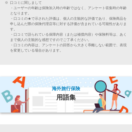
※
口コミに関しまして
・ユーザーの年齢は保険加入時の年齢ではなく、アンケート収集時の年齢
となります。
・口コミの★で示された評価は、個人の主観的な評価であり、保険商品を
申し込んだ際の保険代理店等に対する評価が含まれている可能性がありま
す。
・口コミで語られている保障内容（または補償内容）や保険料等は、あく
まで個人の主観的な感想ですのでご了承ください。
・口コミの内容は、アンケートの回答から大きく乖離しない範囲で、表現
を変更している場合があります。
海外旅行保険
用語集