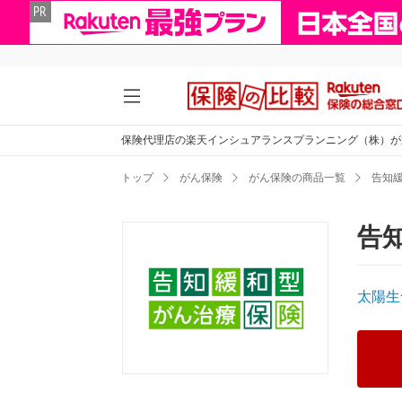
保険代理店の楽天インシュアランスプランニング（株）が
トップ
がん保険
がん保険の商品一覧
告知
告
太陽生