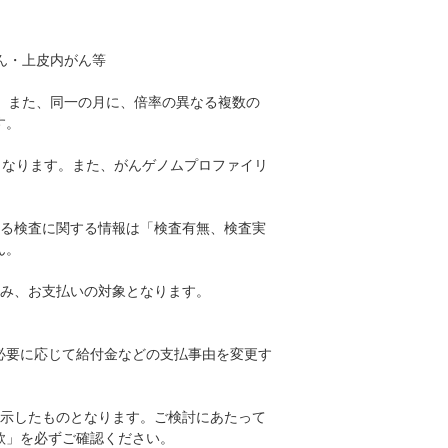
ん・上皮内がん等
。また、同一の月に、倍率の異なる複数の
す。
となります。また、がんゲノムプロファイリ
する検査に関する情報は「検査有無、検査実
ん。
のみ、お支払いの対象となります。
必要に応じて給付金などの支払事由を変更す
表示したものとなります。ご検討にあたって
款」を必ずご確認ください。