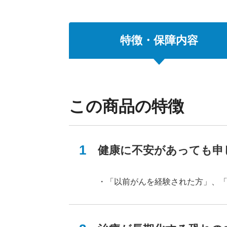
特徴・保障
内容
年齢・性別
この商品の特徴
男性
健康に不安があっても申
保険期間
・「以前がんを経験された方」、
5年以下