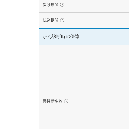
保険期間
（こ
の
用
11年以上
語
払込期間
（こ
に
の
つ
用
い
語
がん診断時の保障
て）
に
つ
60歳以下
い
て）
66歳以上
終身（一生涯）
悪性新生物
（こ
の
用
がん診断時の保障
語
に
つ
い