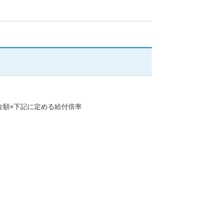
金額×下記に定める給付倍率