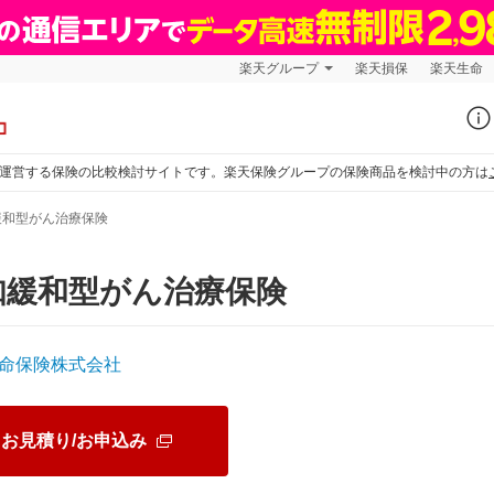
楽天グループ
楽天損保
楽天生命
運営する保険の比較検討サイトです。楽天保険グループの保険商品を検討中の方は
緩和型がん治療保険
知緩和型がん治療保険
命保険株式会社
お見積り/お申込み