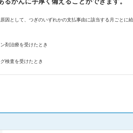
あるがんに手厚く備えることができます。
を原因として、つぎのいずれかの支払事由に該当する月ごとに
61歳以上65歳以下
モン剤治療を受けたとき
ング検査を受けたとき
6年以上10年以下