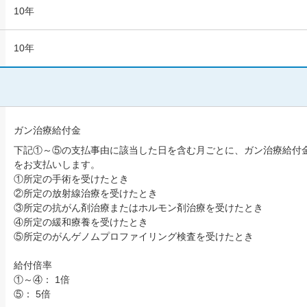
10年
10年
61歳以上65歳以下
ガン治療給付金
下記①～⑤の支払事由に該当した日を含む月ごとに、ガン治療給付
をお支払いします。
①所定の手術を受けたとき
②所定の放射線治療を受けたとき
③所定の抗がん剤治療またはホルモン剤治療を受けたとき
④所定の緩和療養を受けたとき
⑤所定のがんゲノムプロファイリング検査を受けたとき
給付倍率
①～④： 1倍
⑤： 5倍