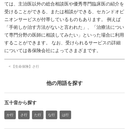
ては、主治医以外の総合相談医や優秀専門臨床医の紹介を
受けることができる、または相談ができる、セカンドオピ
ニオンサービスが付帯しているものもあります。 例えば
「手術しか治す方法がないと言われた」、「治療法につい
て専門分野の医師に相談してみたい」といった場合に利用
することができます。 なお、受けられるサービスの詳細
については各保険会社によってさまざまです。
< 【生命保険】さ行
他の用語を探す
五十音から探す
か行
さ行
た行
な行
は行