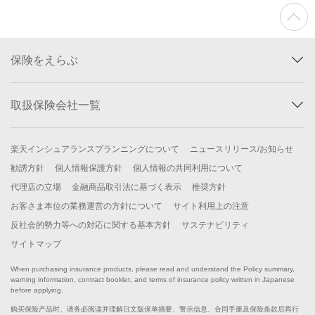
保険をえらぶ
取扱保険会社一覧
楽天インシュアランスプランニングについて
ニュースリリース/お知らせ
勧誘方針
個人情報保護方針
個人情報の共同利用について
代理店の立場
金融商品取引法に基づく表示
推奨方針
お客さま本位の業務運営の方針について
サイト利用上の注意
反社会的勢力等への対応に関する基本方針
サステナビリティ
サイトマップ
When purchasing insurance products, please read and understand the Policy summary,
warning information, contract booklet, and terms of insurance policy written in Japanese
before applying.
购买保险产品时、请务必阅读并理解日文版保单摘要、警示信息、合同手册及保险条款后再行