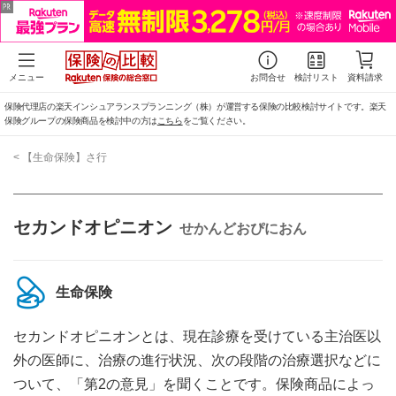
メニュー
お問合せ
検討リスト
資料請求
保険代理店の楽天インシュアランスプランニング（株）が運営する保険の比較検討サイトです。楽天
保険グループの保険商品を検討中の方は
こちら
をご覧ください。
< 【生命保険】さ行
セカンドオピニオン
せかんどおぴにおん
生命保険
セカンドオピニオンとは、現在診療を受けている主治医以
外の医師に、治療の進行状況、次の段階の治療選択などに
ついて、「第2の意見」を聞くことです。保険商品によっ