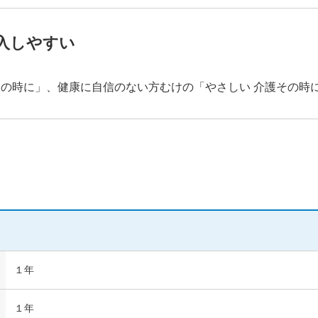
入しやすい
の時に」、健康に自信のない方むけの「やさしい 介護その時
61歳以上65歳以下
１年
１年