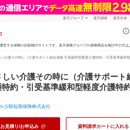
楽天グループ
楽天損保
楽天生命
運営する保険の比較検討サイトです。楽天保険グループの保険商品を検討中の方は
しい介護その時に（介護サポート総合保険 引受緩和型重度介護特約・引受基準緩和
さしい介護その時に（介護サポート総
護特約・引受基準緩和型軽度介護特
ル少額短期保険株式会社
お見積り/お申込み
資料請求カートに入れる