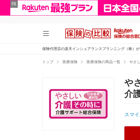
保険代理店の楽天インシュアランスプランニング（株）が
トップ
医療保険
医療保険の商品一覧
やさ
や
介
スマイ