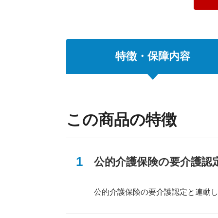
特徴・保障
内容
年齢・性別
この商品の特徴
男性
公的介護保険の要介護認
保険期間
公的介護保険の要介護認定と連動
5年以下