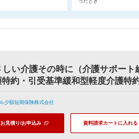
ったとき
も加入しやすい保険
てください。
さしい介護その時に（介護サポート総
護特約・引受基準緩和型軽度介護特
解約返戻金あり
ル少額短期保険株式会社
お見積り/お申込み
資料請求カートに入れる