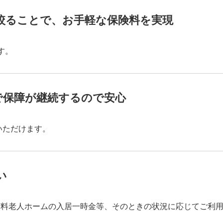
絞ることで、お手軽な保険料を実現
す。
61歳以上65歳以下
で保障が継続するので安心
いただけます。
い
有料老人ホームの入居一時金等、そのときの状況に応じてご利
6年以上10年以下