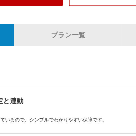
詳細条件
プラン一覧
女性
定と連動
しているので、シンプルでわかりやすい保障です。
6年以上10年以下