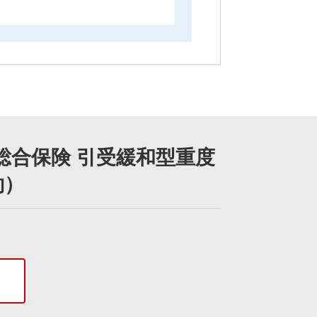
合保険 引受緩和型重度
約）