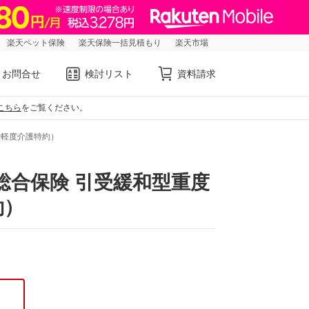
楽天ペット保険
楽天保険一括見積もり
楽天市場
お問合せ
検討リスト
資料請求
こちら
をご覧ください。
型軽度介護特約）
合保険 引受緩和型重度
約）