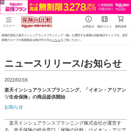
メニュー
お問合せ
検討リスト
資料請求
保険代理店の楽天インシュアランスプランニング（株）が運営する保険の比較検討サイトです。楽天
保険グループの保険商品を検討中の方は
こちら
をご覧ください。
ニュースリリース/お知らせ
2022/02/16
楽天インシュアランスプランニング、「イオン・アリアン
ツ生命保険」の商品提供開始
お知らせ
楽天インシュアランスプランニング株式会社が運営す
る、楽天保険の総合窓口「保険の比較」はイオン・アリア