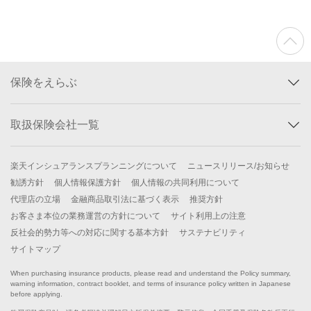
保険をえらぶ
取扱保険会社一覧
楽天インシュアランスプランニングについて
ニュースリリース/お知らせ
勧誘方針
個人情報保護方針
個人情報の共同利用について
代理店の立場
金融商品取引法に基づく表示
推奨方針
お客さま本位の業務運営の方針について
サイト利用上の注意
反社会的勢力等への対応に関する基本方針
サステナビリティ
サイトマップ
When purchasing insurance products, please read and understand the Policy summary,
warning information, contract booklet, and terms of insurance policy written in Japanese
before applying.