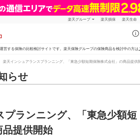
楽天グループ
楽天損保
楽天生命
運営する保険の比較検討サイトです。楽天保険グループの保険商品を検討中の方は
楽天インシュアランスプランニング、「東急少額短期保険株式会社」の商品提供
知らせ
スプランニング、「東急少額短
商品提供開始