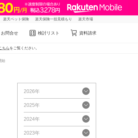
楽天ペット保険
楽天保険一括見積もり
楽天市場
お問合せ
検討リスト
資料請求
こちら
をご覧ください。
開始
2026年
2025年
2024年
2023年