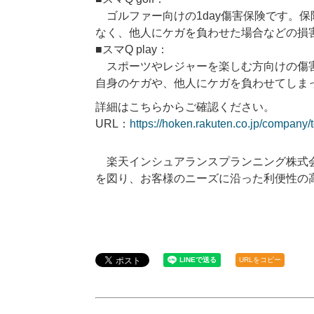
ゴルファー向けの1day傷害保険です。保
なく、他人にケガを負わせた場合などの損
■スマQ play：
スポーツやレジャーを楽しむ方向けの傷害
自身のケガや、他人にケガを負わせてしま
詳細はこちらからご確認ください。
URL：
https://hoken.rakuten.co.jp/company/t
楽天インシュアランスプランニング株式
を図り、お客様のニーズに沿った利便性の
URLをコピー