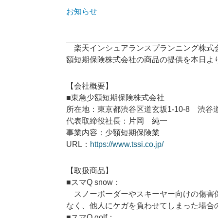
お知らせ
楽天インシュアランスプランニング株式
額短期保険株式会社の商品の提供を本日よ
【会社概要】
■東急少額短期保険株式会社
所在地：東京都渋谷区道玄坂1-10-8 渋谷
代表取締役社長：片岡 純一
事業内容：少額短期保険業
URL：
https://www.tssi.co.jp/
【取扱商品】
■スマQ snow：
スノーボーダーやスキーヤー向けの傷害保
なく、他人にケガを負わせてしまった場合
■スマQ golf：