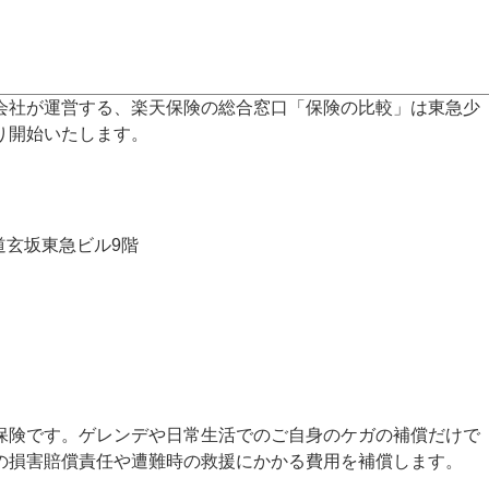
会社が運営する、楽天保険の総合窓口「保険の比較」は東急少
り開始いたします。
道玄坂東急ビル9階
険です。ゲレンデや日常生活でのご自身のケガの補償だけで
の損害賠償責任や遭難時の救援にかかる費用を補償します。