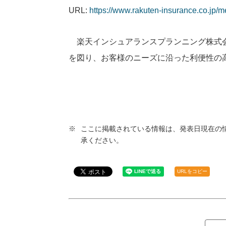
URL:
https://www.rakuten-insurance.co.jp/m
楽天インシュアランスプランニング株式
を図り、お客様のニーズに沿った利便性の
ここに掲載されている情報は、発表日現在の
承ください。
URLをコピー