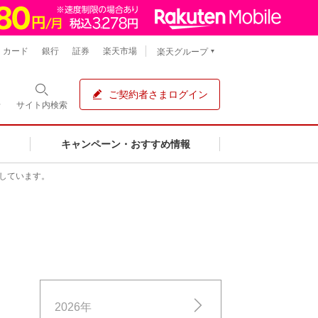
カード
銀行
証券
楽天市場
楽天グループ
ご契約者さまログイン
せ
サイト内
検索
キャンペーン・おすすめ情報
しています。
2026年