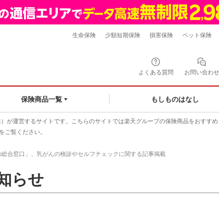
生命保険
少額短期保険
損害保険
ペット保険
よくある質問
お問い合わ
もしものはなし
保険商品一覧
株）が運営するサイトです。こちらのサイトでは楽天グループの保険商品をおすすめ
をご覧ください。
の総合窓口」、乳がんの検診やセルフチェックに関する記事掲載
知らせ