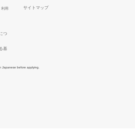
サイトマップ
、利用
につ
る基
in Japanese before applying.