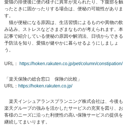
愛猫の排便後に便の様子に異常が見られたり、下腹部を触
ったときに固かったりする場合は、便秘の可能性がありま
す。
猫が便秘になる原因は、生活習慣によるものや異物の飲
み込み、ストレスなどさまざまなものが考えられます。本
記事で紹介している便秘の原因や解消法、日頃からできる
予防法を知り、愛猫が健やかに暮らせるようにしましょ
う。
URL：
https://hoken.rakuten.co.jp/pet/column/constipation/
「楽天保険の総合窓口 保険の比較」
URL：
https://hoken.rakuten.co.jp/
楽天インシュアランスプランニング株式会社は、今後も
楽天グループの強みを活かしたサービスの充実を図り、お
客様のニーズに沿った利便性の高い保険サービスの提供を
継続してまいります。