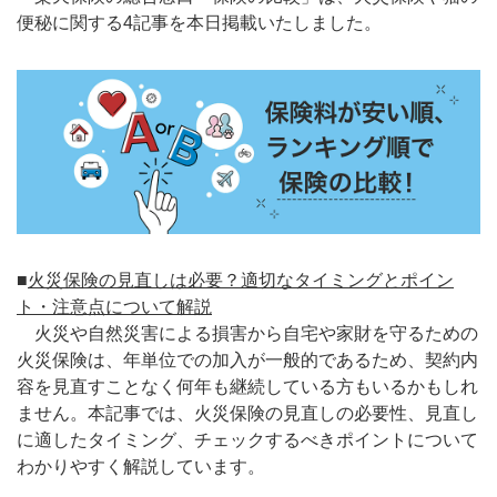
便秘に関する4記事を本日掲載いたしました。
■
火災保険の見直しは必要？適切なタイミングとポイン
ト・注意点について解説
火災や自然災害による損害から自宅や家財を守るための
火災保険は、年単位での加入が一般的であるため、契約内
容を見直すことなく何年も継続している方もいるかもしれ
ません。本記事では、火災保険の見直しの必要性、見直し
に適したタイミング、チェックするべきポイントについて
わかりやすく解説しています。