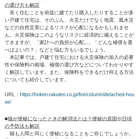
の選び方も解説
長く住むことを前提に建てたり購入したりすることが多
い戸建て住宅は、そのぶん、火災だけでなく地震、風水災
などの自然災害によるリスクが心配になるかもしれませ
ん。火災保険はこのようなリスクに経済的に備えることが
できますが、「家計への負担が心配...」「どんな補償を選
べばよいの？」などと悩む方もいるでしょう。
本記事では、戸建て住宅における火災保険の加入の必要
性や保険料の相場、補償の選び方などについてわかりやす
く解説しています。また、保険料をできるだけ抑える方法
についても紹介しています。
URL：
https://hoken.rakuten.co.jp/fire/column/detached-hou
se/
■
猫が便秘になったときの解消法とは？便秘の原因や日頃
の予防法も解説
猫も人間と同じく便秘になることをご存じでしょうか。