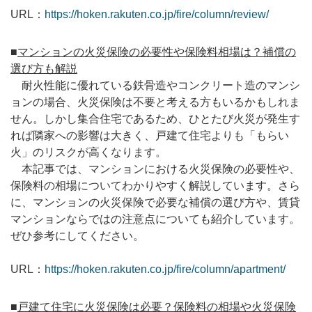
URL：
https://hoken.rakuten.co.jp/fire/column/review/
■
マンションの火災保険の必要性や保険料相場は？補償の
選び方も解説
耐火性能に優れている鉄骨造やコンクリート造のマンシ
ョンの場合、火災保険は不要と考える方もいるかもしれま
せん。しかし集合住宅であるため、ひとたび火災が発生す
れば隣家への影響は大きく、戸建て住宅よりも「もらい
火」のリスクが高くなります。
本記事では、マンションにおける火災保険の必要性や、
保険料の相場についてわかりやすく解説しています。さら
に、マンションの火災保険で必要な補償の選び方や、賃貸
マンションならではの注意点についても紹介しています。
ぜひ参考にしてください。
URL：
https://hoken.rakuten.co.jp/fire/column/apartment/
■
戸建て住宅に火災保険は必要？保険料の相場や火災保険