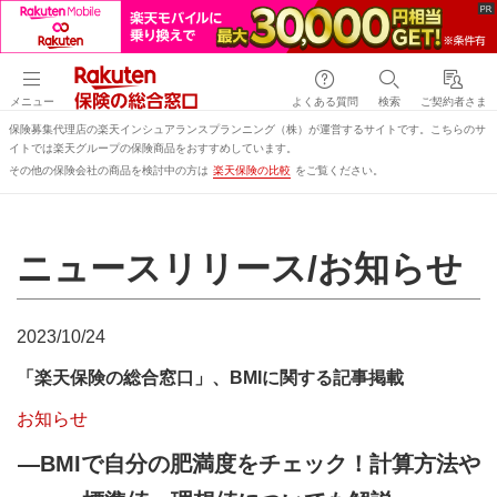
メニュー
よくある質問
検索
ご契約者さま
保険募集代理店の楽天インシュアランスプランニング（株）が運営するサイトです。こちらのサ
イトでは楽天グループの保険商品をおすすめしています。
その他の保険会社の商品を検討中の方は
楽天保険の比較
をご覧ください。
ニュースリリース/お知らせ
2023/10/24
「楽天保険の総合窓口」、BMIに関する記事掲載
お知らせ
―BMIで自分の肥満度をチェック！計算方法や