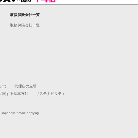
取扱保険会社一覧
取扱保険会社一覧
いて
代理店の立場
に関する基本方針
サステナビリティ
in Japanese before applying.