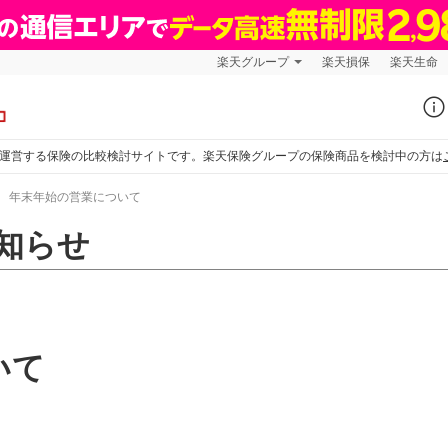
楽天グループ
楽天損保
楽天生命
運営する保険の比較検討サイトです。楽天保険グループの保険商品を検討中の方は
年末年始の営業について
知らせ
いて