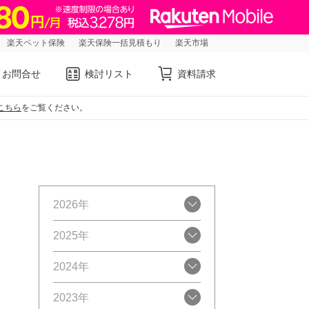
楽天ペット保険
楽天保険一括見積もり
楽天市場
お問合せ
検討リスト
資料請求
こちら
をご覧ください。
2026年
2025年
2024年
2023年